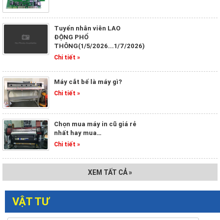
Tuyển nhân viên LAO
ĐỘNG PHỔ
THÔNG(1/5/2026...1/7/2026)
Chi tiết »
Máy cắt bế là máy gì?
Chi tiết »
Chọn mua máy in cũ giá rẻ
nhất hay mua…
Chi tiết »
XEM TẤT CẢ »
VẬT TƯ