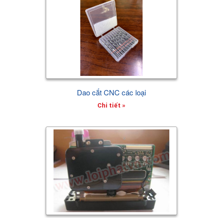
Dao cắt CNC các loại
Chi tiết »