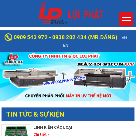
0909 543 972 - 0938 202 434 (MR.ĐĂNG)
VN
EN
TIN TỨC & SỰ KIỆN
LINH KIỆN CÁC LOẠI
Chi tiết »