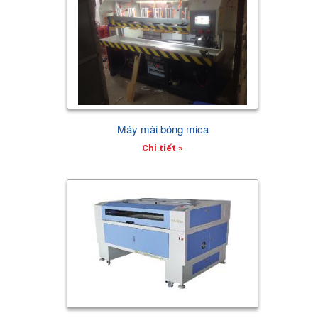
Máy mài bóng mica
Chi tiết »