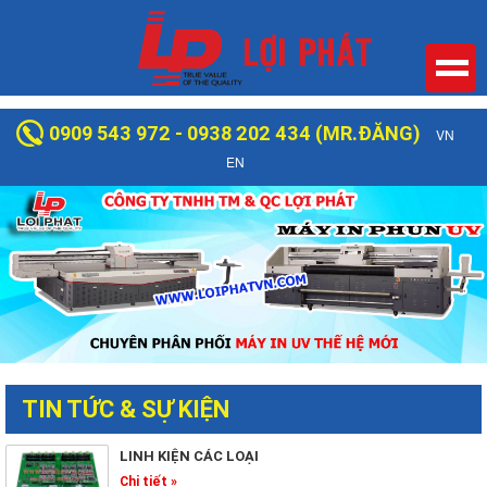
0909 543 972 - 0938 202 434 (MR.ĐĂNG)
VN
EN
TIN TỨC & SỰ KIỆN
LINH KIỆN CÁC LOẠI
Chi tiết »