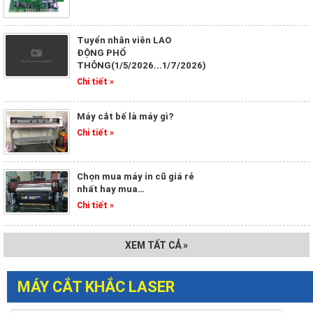
Tuyển nhân viên LAO
ĐỘNG PHỔ
THÔNG(1/5/2026...1/7/2026)
Chi tiết »
Máy cắt bế là máy gì?
Chi tiết »
Chọn mua máy in cũ giá rẻ
nhất hay mua…
Chi tiết »
XEM TẤT CẢ »
MÁY CẮT KHẮC LASER