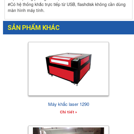
#Có hệ thống khắc trực tiếp từ USB, flashdisk không cần dùng
màn hình máy tính.
SẢN PHẨM KHÁC
Máy khắc laser 1290
Chi tiết »